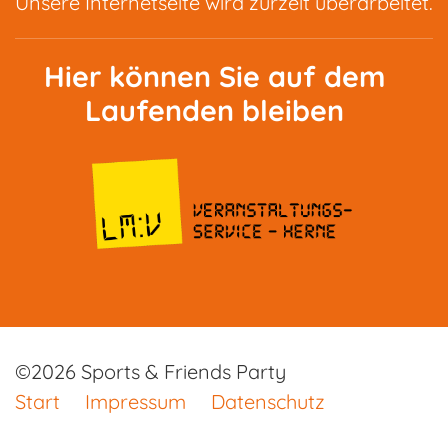
Unsere Internetseite wird zurzeit überarbeitet.
Hier können Sie auf dem
Laufenden bleiben
©2026 Sports & Friends Party
Start
Impressum
Datenschutz